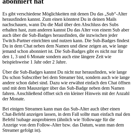
abonniert hat
Es gibt verschiedene Möglichkeiten mit denen Du das „Sub“-Alter
herausfinden kannst. Zum einen könntest Du in deinen Mails
nachschauen, wann Du die Mail über den Abschluss des Subs
erhalten hast, zum anderen kannst Du das Alter von einem Sub aber
auch über die Sub-Badges herausfinden, die inzwischen jeder
Twitch-Partner einrichten und nutzen kann. Die Sub-Badges findest
Du in dem Chat neben dem Namen und diese zeigen an, wie lange
jemand schon abonniert ist. Die Sub-Badges gibt es nicht nur für
den 1, 3 und 6 Monate sondern auch eine längere Zeit wie
beispielsweise 1 Jahr oder 2 Jahre.
Über die Sub-Badges kannst Du nicht nur herausfinden, wie lange
Du schon Subscriber bei dem Streamer bist, sondern auch wie lange
andere schon dabei sind. Dazu wie erwähnt einfach den Chat öffnen
und mit dem Mauszeiger über das Sub-Badge neben dem Namen
fahren. Anschließend öffnet sich ein kleiner Hinweis mit der Anzahl
der Monate.
Bei einigen Streamen kann man das Sub-Alter auch über einen
Chat-Befehl anzeigen lassen, in dem Fall sollte man einfach mal den
Befehl !subage ausprobieren (ähnlich wie !followage für die
Anzeige von dem Follow-Alter bzw. das Datum, wann man dem
Streamer gefolgt ist).