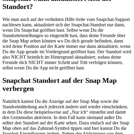
Standort?
Wie man auch auf der verlinkten Hilfe-Seite vom Snapchat-Support
nachlesen kann, aktualisiert sich der Snapchat-Standort nur dann,
wenn Du Snapchat geöffnet hast. Selbst wenn Du die
Standorteinstellungen so eingestellt hast, dass deine Freunde über
die Snap Map sehen können wo Du dich gerade befindest, dann
wird deine Position auf der Karte immer nur dann aktualisiert, wenn
Du die App gerade im Vordergrund geöffnet hast. Der Standort wird
also NICHT heimlich im Hintergrund aktualisiert, sodass deine
Freunde dich NICHT immer Schritt und Tritt verfolgen können,
selbst wenn Du die App nicht geöffnet hast.
Snapchat Standort auf der Snap Map
verbergen
Natürlich kannst Du die Anzeige auf der Snap Map sowie die
Standortmitteilung auch jederzeit ändern und wieder einschränken,
in dem Du diese beispielsweise auf „Nur ich“ einstellst und damit
den Geistmodus aktivierst. In dem Fall kann niemand außer Du
selber den Standort auf der Karte sehen. Dazu einfach auf der Snap
Map oben auf das Zahnrad-Symbol tippen und hier kannst Du die
Standort-Einstellungen ändern. Neben der Aktivierung von dem