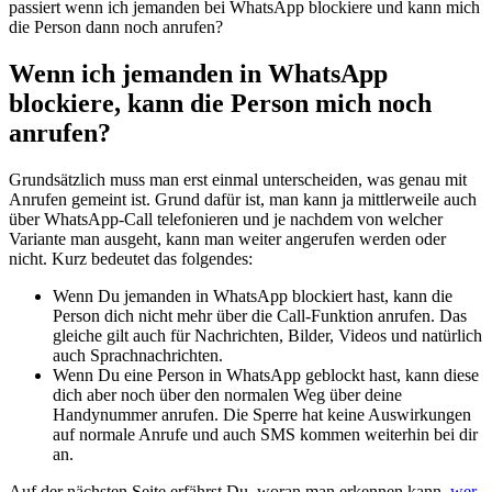
passiert wenn ich jemanden bei WhatsApp blockiere und kann mich
die Person dann noch anrufen?
Wenn ich jemanden in WhatsApp
blockiere, kann die Person mich noch
anrufen?
Grundsätzlich muss man erst einmal unterscheiden, was genau mit
Anrufen gemeint ist. Grund dafür ist, man kann ja mittlerweile auch
über WhatsApp-Call telefonieren und je nachdem von welcher
Variante man ausgeht, kann man weiter angerufen werden oder
nicht. Kurz bedeutet das folgendes:
Wenn Du jemanden in WhatsApp blockiert hast, kann die
Person dich nicht mehr über die Call-Funktion anrufen. Das
gleiche gilt auch für Nachrichten, Bilder, Videos und natürlich
auch Sprachnachrichten.
Wenn Du eine Person in WhatsApp geblockt hast, kann diese
dich aber noch über den normalen Weg über deine
Handynummer anrufen. Die Sperre hat keine Auswirkungen
auf normale Anrufe und auch SMS kommen weiterhin bei dir
an.
Auf der nächsten Seite erfährst Du, woran man erkennen kann,
wer