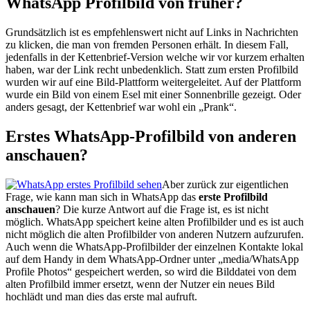
WhatsApp Profilbild von früher?
Grundsätzlich ist es empfehlenswert nicht auf Links in Nachrichten
zu klicken, die man von fremden Personen erhält. In diesem Fall,
jedenfalls in der Kettenbrief-Version welche wir vor kurzem erhalten
haben, war der Link recht unbedenklich. Statt zum ersten Profilbild
wurden wir auf eine Bild-Plattform weitergeleitet. Auf der Plattform
wurde ein Bild von einem Esel mit einer Sonnenbrille gezeigt. Oder
anders gesagt, der Kettenbrief war wohl ein „Prank“.
Erstes WhatsApp-Profilbild von anderen
anschauen?
Aber zurück zur eigentlichen
Frage, wie kann man sich in WhatsApp das
erste Profilbild
anschauen
? Die kurze Antwort auf die Frage ist, es ist nicht
möglich. WhatsApp speichert keine alten Profilbilder und es ist auch
nicht möglich die alten Profilbilder von anderen Nutzern aufzurufen.
Auch wenn die WhatsApp-Profilbilder der einzelnen Kontakte lokal
auf dem Handy in dem WhatsApp-Ordner unter „media/WhatsApp
Profile Photos“ gespeichert werden, so wird die Bilddatei von dem
alten Profilbild immer ersetzt, wenn der Nutzer ein neues Bild
hochlädt und man dies das erste mal aufruft.