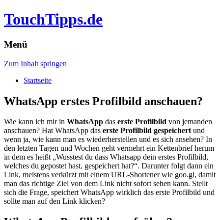
TouchTipps.de
Menü
Zum Inhalt springen
Startseite
WhatsApp erstes Profilbild anschauen?
Wie kann ich mir in
WhatsApp
das
erste Profilbild
von jemanden
anschauen? Hat WhatsApp das
erste Profilbild gespeichert
und
wenn ja, wie kann man es wiederherstellen und es sich ansehen? In
den letzten Tagen und Wochen geht vermehrt ein Kettenbrief herum
in dem es heißt „Wusstest du dass Whatsapp dein erstes Profilbild,
welches du gepostet hast, gespeichert hat?“. Darunter folgt dann ein
Link, meistens verkürzt mit einem URL-Shortener wie goo.gl, damit
man das richtige Ziel von dem Link nicht sofort sehen kann. Stellt
sich die Frage, speichert WhatsApp wirklich das erste Profilbild und
sollte man auf den Link klicken?