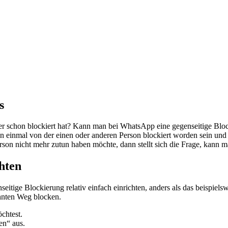
s
r schon blockiert hat? Kann man bei WhatsApp eine gegenseitige Block
 einmal von der einen oder anderen Person blockiert worden sein und vi
son nicht mehr zutun haben möchte, dann stellt sich die Frage, kann 
hten
eitige Blockierung relativ einfach einrichten, anders als das beispielsw
hnten Weg blocken.
chtest.
en“ aus.