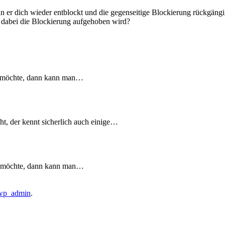
wenn er dich wieder entblockt und die gegenseitige Blockierung rückgän
s dabei die Blockierung aufgehoben wird?
n möchte, dann kann man…
t, der kennt sicherlich auch einige…
n möchte, dann kann man…
wp_admin
.