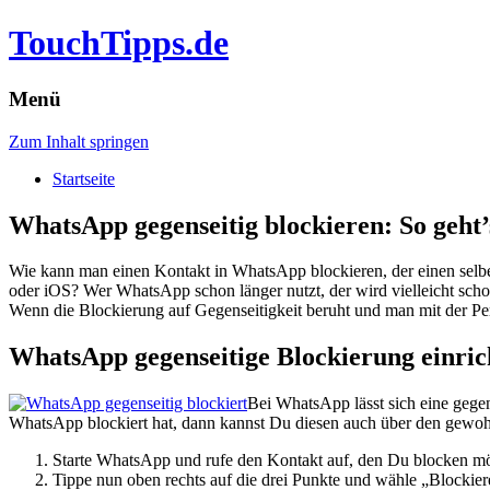
TouchTipps.de
Menü
Zum Inhalt springen
Startseite
WhatsApp gegenseitig blockieren: So geht’
Wie kann man einen Kontakt in WhatsApp blockieren, der einen selbe
oder iOS?
Wer WhatsApp schon länger nutzt, der wird vielleicht schon
Wenn die Blockierung auf Gegenseitigkeit beruht und man mit der Per
WhatsApp gegenseitige Blockierung einric
Bei WhatsApp lässt sich eine gegens
WhatsApp blockiert hat, dann kannst Du diesen auch über den gewo
Starte WhatsApp und rufe den Kontakt auf, den Du blocken mö
Tippe nun oben rechts auf die drei Punkte und wähle „Blockier