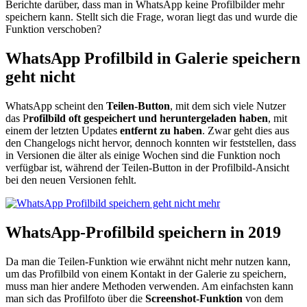
Berichte darüber, dass man in WhatsApp keine Profilbilder mehr
speichern kann. Stellt sich die Frage, woran liegt das und wurde die
Funktion verschoben?
WhatsApp Profilbild in Galerie speichern
geht nicht
WhatsApp scheint den
Teilen-Button
, mit dem sich viele Nutzer
das P
rofilbild oft gespeichert und heruntergeladen haben
, mit
einem der letzten Updates
entfernt zu haben
. Zwar geht dies aus
den Changelogs nicht hervor, dennoch konnten wir feststellen, dass
in Versionen die älter als einige Wochen sind die Funktion noch
verfügbar ist, während der Teilen-Button in der Profilbild-Ansicht
bei den neuen Versionen fehlt.
WhatsApp-Profilbild speichern in 2019
Da man die Teilen-Funktion wie erwähnt nicht mehr nutzen kann,
um das Profilbild von einem Kontakt in der Galerie zu speichern,
muss man hier andere Methoden verwenden. Am einfachsten kann
man sich das Profilfoto über die
Screenshot-Funktion
von dem