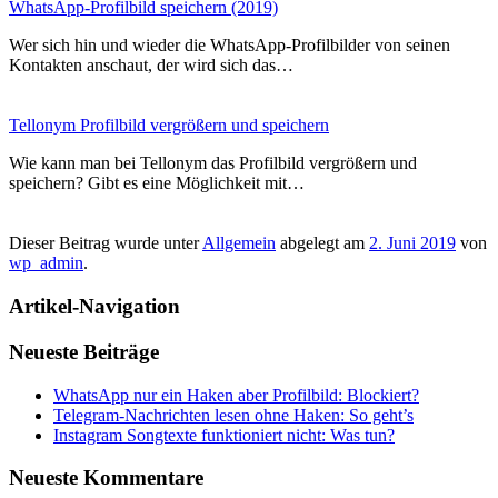
WhatsApp-Profilbild speichern (2019)
Wer sich hin und wieder die WhatsApp-Profilbilder von seinen
Kontakten anschaut, der wird sich das…
Tellonym Profilbild vergrößern und speichern
Wie kann man bei Tellonym das Profilbild vergrößern und
speichern? Gibt es eine Möglichkeit mit…
Dieser Beitrag wurde unter
Allgemein
abgelegt am
2. Juni 2019
von
wp_admin
.
Artikel-Navigation
Neueste Beiträge
WhatsApp nur ein Haken aber Profilbild: Blockiert?
Telegram-Nachrichten lesen ohne Haken: So geht’s
Instagram Songtexte funktioniert nicht: Was tun?
Neueste Kommentare