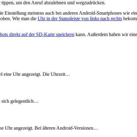
r tippen, um den Anruf abzulehnen und wegzudrücken.
ie Einstellung meistens auch bei anderen Android-Smartphones wie
choben. Wie man die
Uhr in der Statusleiste von links nach rechts
bekommt
ots direkt auf der SD-Karte speichern
kann. Außerdem haben wir eine 
l eine Uhr angezeigt. Die Uhrzeit…
lt sich gelegentlich…
eine Uhr angezeigt. Bei älteren Android-Versionen…