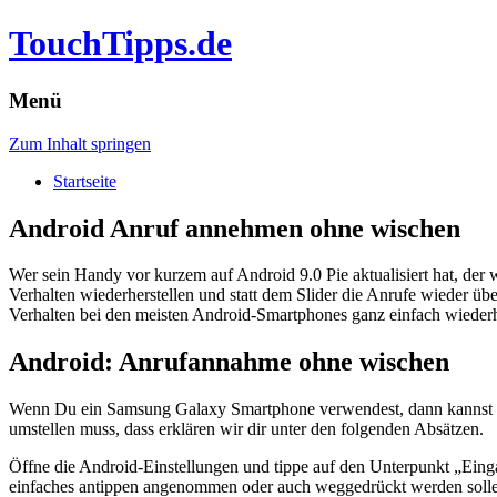
TouchTipps.de
Menü
Zum Inhalt springen
Startseite
Android Anruf annehmen ohne wischen
Wer sein Handy vor kurzem auf Android 9.0 Pie aktualisiert hat, der
Verhalten wiederherstellen und statt dem Slider die Anrufe wieder 
Verhalten bei den meisten Android-Smartphones ganz einfach wiederh
Android: Anrufannahme ohne wischen
Wenn Du ein Samsung Galaxy Smartphone verwendest, dann kannst Du
umstellen muss, dass erklären wir dir unter den folgenden Absätzen.
Öffne die Android-Einstellungen und tippe auf den Unterpunkt „Einga
einfaches antippen angenommen oder auch weggedrückt werden sollen.