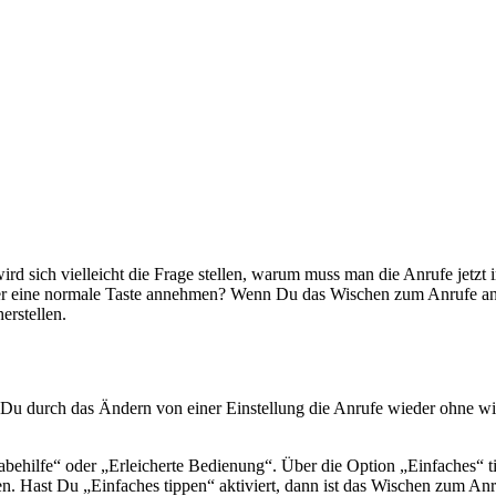
 wird sich vielleicht die Frage stellen, warum muss man die Anrufe je
über eine normale Taste annehmen? Wenn Du das Wischen zum Anrufe ann
erstellen.
 durch das Ändern von einer Einstellung die Anrufe wieder ohne wi
behilfe“ oder „Erleicherte Bedienung“. Über die Option „Einfaches“ t
 Hast Du „Einfaches tippen“ aktiviert, dann ist das Wischen zum Anr