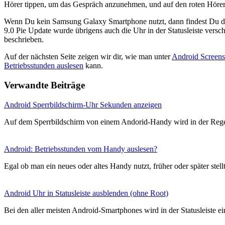
Hörer tippen, um das Gespräch anzunehmen, und auf den roten Höre
Wenn Du kein Samsung Galaxy Smartphone nutzt, dann findest Du d
9.0 Pie Update wurde übrigens auch die Uhr in der Statusleiste vers
beschrieben.
Auf der nächsten Seite zeigen wir dir, wie man unter
Android Screensh
Betriebsstunden auslesen
kann.
Verwandte Beiträge
Android Sperrbildschirm-Uhr Sekunden anzeigen
Auf dem Sperrbildschirm von einem Andorid-Handy wird in der Rege
Android: Betriebsstunden vom Handy auslesen?
Egal ob man ein neues oder altes Handy nutzt, früher oder später stel
Android Uhr in Statusleiste ausblenden (ohne Root)
Bei den aller meisten Android-Smartphones wird in der Statusleiste 