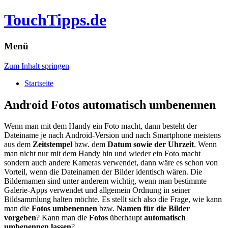
TouchTipps.de
Menü
Zum Inhalt springen
Startseite
Android Fotos automatisch umbenennen
Wenn man mit dem Handy ein Foto macht, dann besteht der
Dateiname je nach Android-Version und nach Smartphone meistens
aus dem
Zeitstempel
bzw. dem
Datum sowie der Uhrzeit
. Wenn
man nicht nur mit dem Handy hin und wieder ein Foto macht
sondern auch andere Kameras verwendet, dann wäre es schon von
Vorteil, wenn die Dateinamen der Bilder identisch wären. Die
Bildernamen sind unter anderem wichtig, wenn man bestimmte
Galerie-Apps verwendet und allgemein Ordnung in seiner
Bildsammlung halten möchte. Es stellt sich also die Frage, wie kann
man die
Fotos umbenennen
bzw.
Namen für die Bilder
vorgeben
? Kann man die
Fotos
überhaupt
automatisch
umbenennen lassen
?