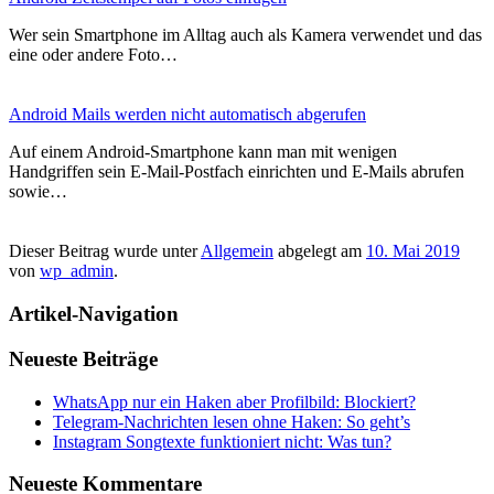
Wer sein Smartphone im Alltag auch als Kamera verwendet und das
eine oder andere Foto…
Android Mails werden nicht automatisch abgerufen
Auf einem Android-Smartphone kann man mit wenigen
Handgriffen sein E-Mail-Postfach einrichten und E-Mails abrufen
sowie…
Dieser Beitrag wurde unter
Allgemein
abgelegt am
10. Mai 2019
von
wp_admin
.
Artikel-Navigation
Neueste Beiträge
WhatsApp nur ein Haken aber Profilbild: Blockiert?
Telegram-Nachrichten lesen ohne Haken: So geht’s
Instagram Songtexte funktioniert nicht: Was tun?
Neueste Kommentare