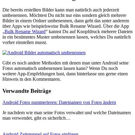
Die bereits erstellten Bilder kann man natürlich auch jederzeit
umbenennen. Möchtest Du nicht nur eins sondern gleich mehrere
Bilder in einem Ordner umbenennen, dann geht das unter anderem
über Apps wie beispielsweise Bulk Rename Wizard. Über die App
„
Bulk Rename Wizard
“ kannst Du auf Knopfdruck mehrere Dateien
in ein bestimmtes Muster umbenennen lassen, welches Du natürlich
vorher einstellen musst.
Gibt es noch andere Methoden mit denen man unter Android seine
Fotos automatisch umbenennen lassen kann? Wenn Du noch
weitere App-Empfehlungen hast, dann hinterlasse uns gerne einen
Hinweis in den Kommentaren.
Verwandte Beiträge
Android Fotos nummerieren: Dateinamen von Fotos ändern
Je nachdem wie man seine Fotos verwaltet und welche Dateinamen
man verwendet, gibt es sicherlich…
Android Zeitstempel auf Fotos einfügen