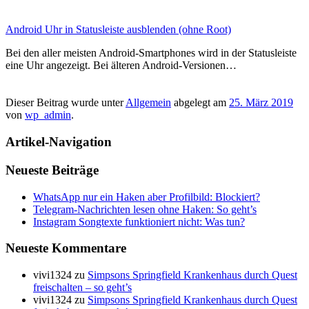
Android Uhr in Statusleiste ausblenden (ohne Root)
Bei den aller meisten Android-Smartphones wird in der Statusleiste
eine Uhr angezeigt. Bei älteren Android-Versionen…
Dieser Beitrag wurde unter
Allgemein
abgelegt am
25. März 2019
von
wp_admin
.
Artikel-Navigation
Neueste Beiträge
WhatsApp nur ein Haken aber Profilbild: Blockiert?
Telegram-Nachrichten lesen ohne Haken: So geht’s
Instagram Songtexte funktioniert nicht: Was tun?
Neueste Kommentare
vivi1324
zu
Simpsons Springfield Krankenhaus durch Quest
freischalten – so geht’s
vivi1324
zu
Simpsons Springfield Krankenhaus durch Quest