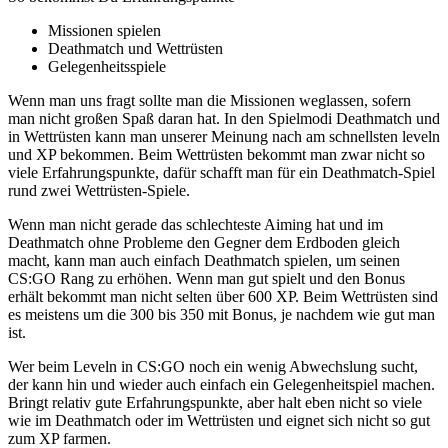
Missionen spielen
Deathmatch und Wettrüsten
Gelegenheitsspiele
Wenn man uns fragt sollte man die Missionen weglassen, sofern
man nicht großen Spaß daran hat. In den Spielmodi Deathmatch und
in Wettrüsten kann man unserer Meinung nach am schnellsten leveln
und XP bekommen. Beim Wettrüsten bekommt man zwar nicht so
viele Erfahrungspunkte, dafür schafft man für ein Deathmatch-Spiel
rund zwei Wettrüsten-Spiele.
Wenn man nicht gerade das schlechteste Aiming hat und im
Deathmatch ohne Probleme den Gegner dem Erdboden gleich
macht, kann man auch einfach Deathmatch spielen, um seinen
CS:GO Rang zu erhöhen. Wenn man gut spielt und den Bonus
erhält bekommt man nicht selten über 600 XP. Beim Wettrüsten sind
es meistens um die 300 bis 350 mit Bonus, je nachdem wie gut man
ist.
Wer beim Leveln in CS:GO noch ein wenig Abwechslung sucht,
der kann hin und wieder auch einfach ein Gelegenheitspiel machen.
Bringt relativ gute Erfahrungspunkte, aber halt eben nicht so viele
wie im Deathmatch oder im Wettrüsten und eignet sich nicht so gut
zum XP farmen.