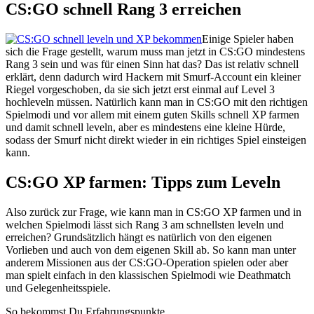
CS:GO schnell Rang 3 erreichen
Einige Spieler haben
sich die Frage gestellt, warum muss man jetzt in CS:GO mindestens
Rang 3 sein und was für einen Sinn hat das? Das ist relativ schnell
erklärt, denn dadurch wird Hackern mit Smurf-Account ein kleiner
Riegel vorgeschoben, da sie sich jetzt erst einmal auf Level 3
hochleveln müssen. Natürlich kann man in CS:GO mit den richtigen
Spielmodi und vor allem mit einem guten Skills schnell XP farmen
und damit schnell leveln, aber es mindestens eine kleine Hürde,
sodass der Smurf nicht direkt wieder in ein richtiges Spiel einsteigen
kann.
CS:GO XP farmen: Tipps zum Leveln
Also zurück zur Frage, wie kann man in CS:GO XP farmen und in
welchen Spielmodi lässt sich Rang 3 am schnellsten leveln und
erreichen? Grundsätzlich hängt es natürlich von den eigenen
Vorlieben und auch von dem eigenen Skill ab. So kann man unter
anderem Missionen aus der CS:GO-Operation spielen oder aber
man spielt einfach in den klassischen Spielmodi wie Deathmatch
und Gelegenheitsspiele.
So bekommst Du Erfahrungspunkte