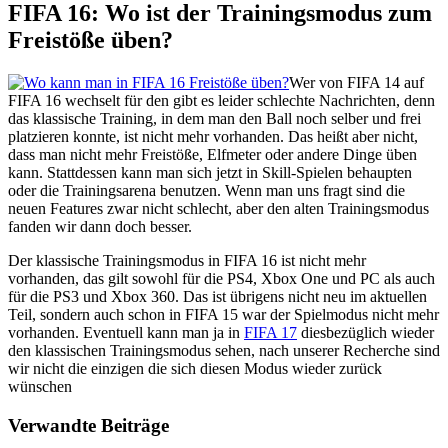
FIFA 16: Wo ist der Trainingsmodus zum
Freistöße üben?
Wer von FIFA 14 auf
FIFA 16 wechselt für den gibt es leider schlechte Nachrichten, denn
das klassische Training, in dem man den Ball noch selber und frei
platzieren konnte, ist nicht mehr vorhanden. Das heißt aber nicht,
dass man nicht mehr Freistöße, Elfmeter oder andere Dinge üben
kann. Stattdessen kann man sich jetzt in Skill-Spielen behaupten
oder die Trainingsarena benutzen. Wenn man uns fragt sind die
neuen Features zwar nicht schlecht, aber den alten Trainingsmodus
fanden wir dann doch besser.
Der klassische Trainingsmodus in FIFA 16 ist nicht mehr
vorhanden, das gilt sowohl für die PS4, Xbox One und PC als auch
für die PS3 und Xbox 360. Das ist übrigens nicht neu im aktuellen
Teil, sondern auch schon in FIFA 15 war der Spielmodus nicht mehr
vorhanden. Eventuell kann man ja in
FIFA 17
diesbezüglich wieder
den klassischen Trainingsmodus sehen, nach unserer Recherche sind
wir nicht die einzigen die sich diesen Modus wieder zurück
wünschen
Verwandte Beiträge