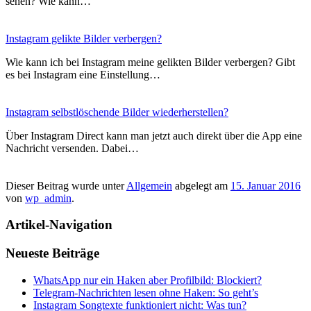
sehen? Wie kann…
Instagram gelikte Bilder verbergen?
Wie kann ich bei Instagram meine gelikten Bilder verbergen? Gibt
es bei Instagram eine Einstellung…
Instagram selbstlöschende Bilder wiederherstellen?
Über Instagram Direct kann man jetzt auch direkt über die App eine
Nachricht versenden. Dabei…
Dieser Beitrag wurde unter
Allgemein
abgelegt am
15. Januar 2016
von
wp_admin
.
Artikel-Navigation
Neueste Beiträge
WhatsApp nur ein Haken aber Profilbild: Blockiert?
Telegram-Nachrichten lesen ohne Haken: So geht’s
Instagram Songtexte funktioniert nicht: Was tun?