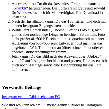
Als erstes musst Du dir das kostenlose Programm namens
„
Gramblr
“ herunterladen. Die Software ist gratis und sowohl
für Windows als auch für Mac verfügbar. Der Download ist
kostenlos.
Nach der Installation kannst Du das Tool starten und dich mit
deinen Instagram-Zugangsdaten anmelden.
Wähle jetzt einfach unter „Choose File“ das Foto aus, hier
gibt es aber noch einige Dinge zu beachten. So darf das Foto
nicht größer als 500 KB sein und muss quadratisch mit einer
Auflösung von 650×650 sein. Entweder nutzt man hier das
angebotene Web-Tool oder man öffnet schnell Paint oder ein
anderes Bildbearbeitungsprogramm.
Jetzt kannst Du das Bild nach der Auswahl über „Upload“
vom PC auf Instagram hochladen und posten. Hier lassen sich
auch noch Hashtags sowie eine Beschreibung für das Foto
definieren.
Verwandte Beiträge
Instagram gelikte Bilder sehen am PC
Wie und wo kann ich am PC meine gelikten Bilder bei Instagram