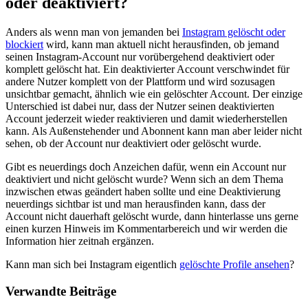
oder deaktiviert?
Anders als wenn man von jemanden bei
Instagram gelöscht oder
blockiert
wird, kann man aktuell nicht herausfinden, ob jemand
seinen Instagram-Account nur vorübergehend deaktiviert oder
komplett gelöscht hat. Ein deaktivierter Account verschwindet für
andere Nutzer komplett von der Plattform und wird sozusagen
unsichtbar gemacht, ähnlich wie ein gelöschter Account. Der einzige
Unterschied ist dabei nur, dass der Nutzer seinen deaktivierten
Account jederzeit wieder reaktivieren und damit wiederherstellen
kann. Als Außenstehender und Abonnent kann man aber leider nicht
sehen, ob der Account nur deaktiviert oder gelöscht wurde.
Gibt es neuerdings doch Anzeichen dafür, wenn ein Account nur
deaktiviert und nicht gelöscht wurde? Wenn sich an dem Thema
inzwischen etwas geändert haben sollte und eine Deaktivierung
neuerdings sichtbar ist und man herausfinden kann, dass der
Account nicht dauerhaft gelöscht wurde, dann hinterlasse uns gerne
einen kurzen Hinweis im Kommentarbereich und wir werden die
Information hier zeitnah ergänzen.
Kann man sich bei Instagram eigentlich
gelöschte Profile ansehen
?
Verwandte Beiträge