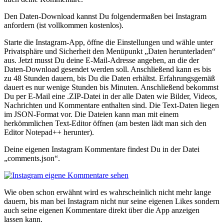
Den Daten-Download kannst Du folgendermaßen bei Instagram
anfordern (ist vollkommen kostenlos).
Starte die Instagram-App, öffne die Einstellungen und wähle unter
Privatsphäre und Sicherheit den Menüpunkt „Daten herunterladen“
aus. Jetzt musst Du deine E-Mail-Adresse angeben, an die der
Daten-Download gesendet werden soll. Anschließend kann es bis
zu 48 Stunden dauern, bis Du die Daten erhältst. Erfahrungsgemäß
dauert es nur wenige Stunden bis Minuten. Anschließend bekommst
Du per E-Mail eine .ZIP-Datei in der alle Daten wie Bilder, Videos,
Nachrichten und Kommentare enthalten sind. Die Text-Daten liegen
im JSON-Format vor. Die Dateien kann man mit einem
herkömmlichen Text-Editor öffnen (am besten lädt man sich den
Editor Notepad++ herunter).
Deine eigenen Instagram Kommentare findest Du in der Datei
„comments.json“.
Wie oben schon erwähnt wird es wahrscheinlich nicht mehr lange
dauern, bis man bei Instagram nicht nur seine eigenen Likes sondern
auch seine eigenen Kommentare direkt über die App anzeigen
lassen kann.