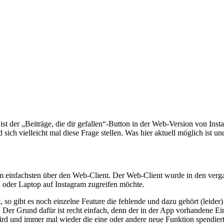
t der „Beiträge, die dir gefallen“-Button in der Web-Version von Inst
ch vielleicht mal diese Frage stellen. Was hier aktuell möglich ist un
infachsten über den Web-Client. Der Web-Client wurde in den vergang
oder Laptop auf Instagram zugreifen möchte.
so gibt es noch einzelne Feature die fehlende und dazu gehört (leider
 Der Grund dafür ist recht einfach, denn der in der App vorhandene Eintr
rd und immer mal wieder die eine oder andere neue Funktion spendiert 