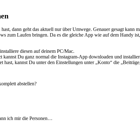
hen
 hast, dann geht das aktuell nur über Umwege. Genauer gesagt kann m
s zum Laufen bringen. Da es die gleiche App wie auf dem Handy ist, 
installiere diesen auf deinem PC/Mac.
t kannst Du ganz normal die Instagram-App downloaden und installier
ast, kannst Du unter den Einstellungen unter „Konto“ die „Beiträge, 
omplett abstellen?
ann ich mir die Personen…