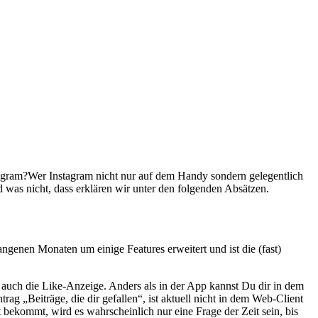
agram?
Wer Instagram nicht nur auf dem Handy sondern gelegentlich
d was nicht, dass erklären wir unter den folgenden Absätzen.
enen Monaten um einige Features erweitert und ist die (fast)
) auch die Like-Anzeige. Anders als in der App kannst Du dir in dem
ag „Beiträge, die dir gefallen“, ist aktuell nicht in dem Web-Client
bekommt, wird es wahrscheinlich nur eine Frage der Zeit sein, bis