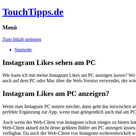
TouchTipps.de
Menü
Zum Inhalt springen
Startseite
Instagram Likes sehen am PC
Wie kann ich mir meine Instagram Likes am PC anzeigen lassen? Wo is
auch auf dem PC oder Mac über die Web-Version verwendet, der wird si
Instagram Likes am PC anzeigen?
Wenn man Instagram PC nutzen möchte, dann geht das inzwischen am e
perfekte Ergänzung zur App, wenn man gelegentlich auch mal am PC 
Auch wenn der Web-Client von Instagram schon einiges zu bieten hat, 
Web-Client aktuell nicht deine gelikten Bilder am PC anzeigen lassen.
verfügbar. Da auch der Web-Client von Instagram weiterentwickelt wi