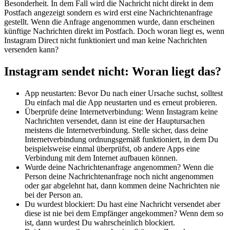
Besonderheit. In dem Fall wird die Nachricht nicht direkt in dem
Postfach angezeigt sondern es wird erst eine Nachrichtenanfrage
gestellt. Wenn die Anfrage angenommen wurde, dann erscheinen
künftige Nachrichten direkt im Postfach. Doch woran liegt es, wenn
Instagram Direct nicht funktioniert und man keine Nachrichten
versenden kann?
Instagram sendet nicht: Woran liegt das?
App neustarten: Bevor Du nach einer Ursache suchst, solltest
Du einfach mal die App neustarten und es erneut probieren.
Überprüfe deine Internetverbindung: Wenn Instagram keine
Nachrichten versendet, dann ist eine der Hauptursachen
meistens die Internetverbindung. Stelle sicher, dass deine
Internetverbindung ordnungsgemäß funktioniert, in dem Du
beispielsweise einmal überprüfst, ob andere Apps eine
Verbindung mit dem Internet aufbauen können.
Wurde deine Nachrichtenanfrage angenommen? Wenn die
Person deine Nachrichtenanfrage noch nicht angenommen
oder gar abgelehnt hat, dann kommen deine Nachrichten nie
bei der Person an.
Du wurdest blockiert: Du hast eine Nachricht versendet aber
diese ist nie bei dem Empfänger angekommen? Wenn dem so
ist, dann wurdest Du wahrscheinlich blockiert.