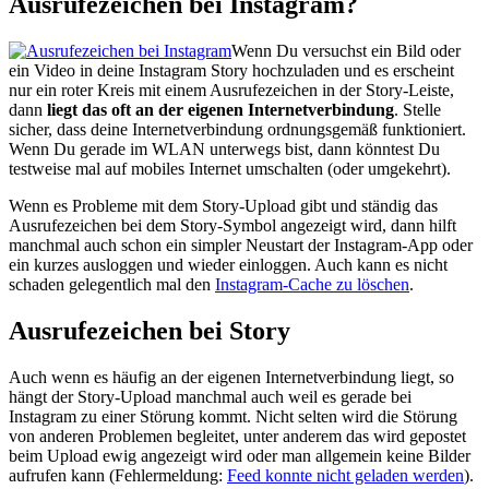
Ausrufezeichen bei Instagram?
Wenn Du versuchst ein Bild oder
ein Video in deine Instagram Story hochzuladen und es erscheint
nur ein roter Kreis mit einem Ausrufezeichen in der Story-Leiste,
dann
liegt das oft an der eigenen Internetverbindung
. Stelle
sicher, dass deine Internetverbindung ordnungsgemäß funktioniert.
Wenn Du gerade im WLAN unterwegs bist, dann könntest Du
testweise mal auf mobiles Internet umschalten (oder umgekehrt).
Wenn es Probleme mit dem Story-Upload gibt und ständig das
Ausrufezeichen bei dem Story-Symbol angezeigt wird, dann hilft
manchmal auch schon ein simpler Neustart der Instagram-App oder
ein kurzes ausloggen und wieder einloggen. Auch kann es nicht
schaden gelegentlich mal den
Instagram-Cache zu löschen
.
Ausrufezeichen bei Story
Auch wenn es häufig an der eigenen Internetverbindung liegt, so
hängt der Story-Upload manchmal auch weil es gerade bei
Instagram zu einer Störung kommt. Nicht selten wird die Störung
von anderen Problemen begleitet, unter anderem das wird gepostet
beim Upload ewig angezeigt wird oder man allgemein keine Bilder
aufrufen kann (Fehlermeldung:
Feed konnte nicht geladen werden
).