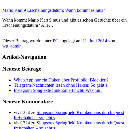
Mario Kart 9 Erscheinungsdatum: Wann kommt es raus?
Wann kommt Mario Kart 9 raus und gibt es schon Gerüchte über ein
Erscheinungsdatum? Alle…
Dieser Beitrag wurde unter
PC
abgelegt am
11. Juni 2014
von
wp_admin
.
Artikel-Navigation
Neueste Beiträge
WhatsApp nur ein Haken aber Profilbild: Blockiert?
Telegram-Nachrichten lesen ohne Haken: So geht’s
Instagram Songtexte funktioniert nicht: Was tun?
Neueste Kommentare
vivi1324
zu
Simpsons Springfield Krankenhaus durch Quest
freischalten – so geht’s
vivi1324
zu
Simpsons Springfield Krankenhaus durch Quest
freischalten – so geht’s