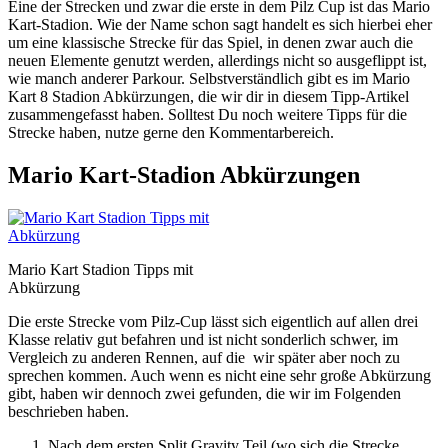
Eine der Strecken und zwar die erste in dem Pilz Cup ist das Mario
Kart-Stadion. Wie der Name schon sagt handelt es sich hierbei eher
um eine klassische Strecke für das Spiel, in denen zwar auch die
neuen Elemente genutzt werden, allerdings nicht so ausgeflippt ist,
wie manch anderer Parkour. Selbstverständlich gibt es im Mario
Kart 8 Stadion Abkürzungen, die wir dir in diesem Tipp-Artikel
zusammengefasst haben. Solltest Du noch weitere Tipps für die
Strecke haben, nutze gerne den Kommentarbereich.
Mario Kart-Stadion Abkürzungen
Mario Kart Stadion Tipps mit
Abkürzung
Die erste Strecke vom Pilz-Cup lässt sich eigentlich auf allen drei
Klasse relativ gut befahren und ist nicht sonderlich schwer, im
Vergleich zu anderen Rennen, auf die wir später aber noch zu
sprechen kommen. Auch wenn es nicht eine sehr große Abkürzung
gibt, haben wir dennoch zwei gefunden, die wir im Folgenden
beschrieben haben.
Nach dem ersten Split Gravity Teil (wo sich die Strecke