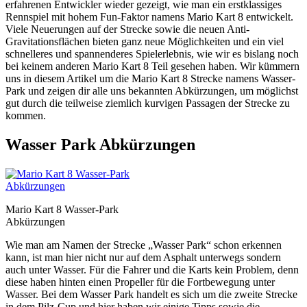
erfahrenen Entwickler wieder gezeigt, wie man ein erstklassiges
Rennspiel mit hohem Fun-Faktor namens Mario Kart 8 entwickelt.
Viele Neuerungen auf der Strecke sowie die neuen Anti-
Gravitationsflächen bieten ganz neue Möglichkeiten und ein viel
schnelleres und spannenderes Spielerlebnis, wie wir es bislang noch
bei keinem anderen Mario Kart 8 Teil gesehen haben. Wir kümmern
uns in diesem Artikel um die Mario Kart 8 Strecke namens Wasser-
Park und zeigen dir alle uns bekannten Abkürzungen, um möglichst
gut durch die teilweise ziemlich kurvigen Passagen der Strecke zu
kommen.
Wasser Park Abkürzungen
Mario Kart 8 Wasser-Park
Abkürzungen
Wie man am Namen der Strecke „Wasser Park“ schon erkennen
kann, ist man hier nicht nur auf dem Asphalt unterwegs sondern
auch unter Wasser. Für die Fahrer und die Karts kein Problem, denn
diese haben hinten einen Propeller für die Fortbewegung unter
Wasser. Bei dem Wasser Park handelt es sich um die zweite Strecke
in dem Pilz-Cup und hier haben wir einige Tipps sowie die