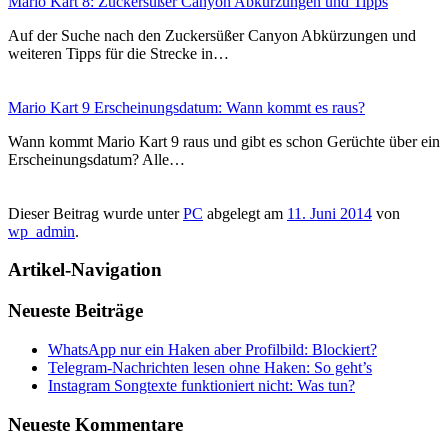
Mario Kart 8: Zuckersüßer Canyon Abkürzungen und Tipps
Auf der Suche nach den Zuckersüßer Canyon Abkürzungen und
weiteren Tipps für die Strecke in…
Mario Kart 9 Erscheinungsdatum: Wann kommt es raus?
Wann kommt Mario Kart 9 raus und gibt es schon Gerüchte über ein
Erscheinungsdatum? Alle…
Dieser Beitrag wurde unter
PC
abgelegt am
11. Juni 2014
von
wp_admin
.
Artikel-Navigation
Neueste Beiträge
WhatsApp nur ein Haken aber Profilbild: Blockiert?
Telegram-Nachrichten lesen ohne Haken: So geht’s
Instagram Songtexte funktioniert nicht: Was tun?
Neueste Kommentare