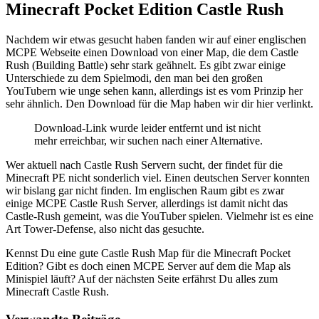
Minecraft Pocket Edition Castle Rush
Nachdem wir etwas gesucht haben fanden wir auf einer englischen
MCPE Webseite einen Download von einer Map, die dem Castle
Rush (Building Battle) sehr stark geähnelt. Es gibt zwar einige
Unterschiede zu dem Spielmodi, den man bei den großen
YouTubern wie unge sehen kann, allerdings ist es vom Prinzip her
sehr ähnlich. Den Download für die Map haben wir dir hier verlinkt.
Download-Link wurde leider entfernt und ist nicht
mehr erreichbar, wir suchen nach einer Alternative.
Wer aktuell nach Castle Rush Servern sucht, der findet für die
Minecraft PE nicht sonderlich viel. Einen deutschen Server konnten
wir bislang gar nicht finden. Im englischen Raum gibt es zwar
einige MCPE Castle Rush Server, allerdings ist damit nicht das
Castle-Rush gemeint, was die YouTuber spielen. Vielmehr ist es eine
Art Tower-Defense, also nicht das gesuchte.
Kennst Du eine gute Castle Rush Map für die Minecraft Pocket
Edition? Gibt es doch einen MCPE Server auf dem die Map als
Minispiel läuft? Auf der nächsten Seite erfährst Du alles zum
Minecraft Castle Rush.