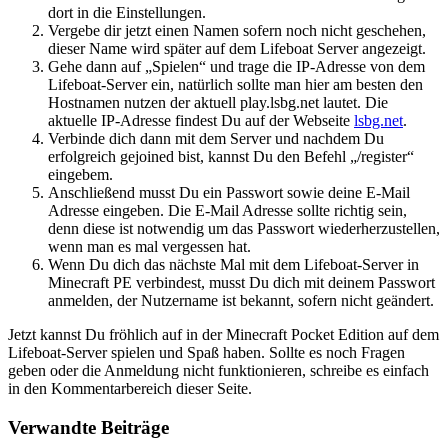
dort in die Einstellungen.
Vergebe dir jetzt einen Namen sofern noch nicht geschehen,
dieser Name wird später auf dem Lifeboat Server angezeigt.
Gehe dann auf „Spielen“ und trage die IP-Adresse von dem
Lifeboat-Server ein, natürlich sollte man hier am besten den
Hostnamen nutzen der aktuell play.lsbg.net lautet. Die
aktuelle IP-Adresse findest Du auf der Webseite
lsbg.net
.
Verbinde dich dann mit dem Server und nachdem Du
erfolgreich gejoined bist, kannst Du den Befehl „/register“
eingebem.
Anschließend musst Du ein Passwort sowie deine E-Mail
Adresse eingeben. Die E-Mail Adresse sollte richtig sein,
denn diese ist notwendig um das Passwort wiederherzustellen,
wenn man es mal vergessen hat.
Wenn Du dich das nächste Mal mit dem Lifeboat-Server in
Minecraft PE verbindest, musst Du dich mit deinem Passwort
anmelden, der Nutzername ist bekannt, sofern nicht geändert.
Jetzt kannst Du fröhlich auf in der Minecraft Pocket Edition auf dem
Lifeboat-Server spielen und Spaß haben. Sollte es noch Fragen
geben oder die Anmeldung nicht funktionieren, schreibe es einfach
in den Kommentarbereich dieser Seite.
Verwandte Beiträge