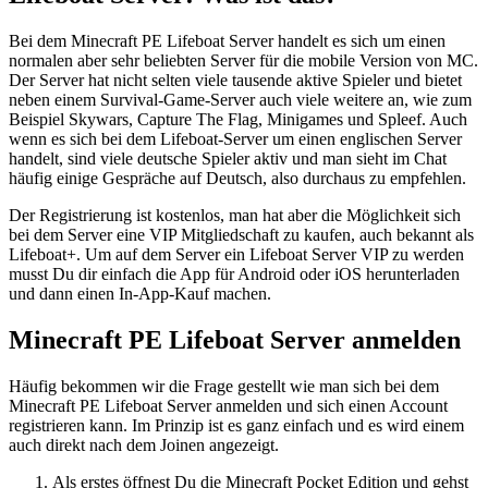
Bei dem Minecraft PE Lifeboat Server handelt es sich um einen
normalen aber sehr beliebten Server für die mobile Version von MC.
Der Server hat nicht selten viele tausende aktive Spieler und bietet
neben einem Survival-Game-Server auch viele weitere an, wie zum
Beispiel Skywars, Capture The Flag, Minigames und Spleef. Auch
wenn es sich bei dem Lifeboat-Server um einen englischen Server
handelt, sind viele deutsche Spieler aktiv und man sieht im Chat
häufig einige Gespräche auf Deutsch, also durchaus zu empfehlen.
Der Registrierung ist kostenlos, man hat aber die Möglichkeit sich
bei dem Server eine VIP Mitgliedschaft zu kaufen, auch bekannt als
Lifeboat+. Um auf dem Server ein Lifeboat Server VIP zu werden
musst Du dir einfach die App für Android oder iOS herunterladen
und dann einen In-App-Kauf machen.
Minecraft PE Lifeboat Server anmelden
Häufig bekommen wir die Frage gestellt wie man sich bei dem
Minecraft PE Lifeboat Server anmelden und sich einen Account
registrieren kann. Im Prinzip ist es ganz einfach und es wird einem
auch direkt nach dem Joinen angezeigt.
Als erstes öffnest Du die Minecraft Pocket Edition und gehst