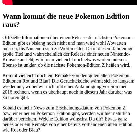
Wann kommt die neue Pokemon Edition
raus?
Offizielle Informationen über einen Release der nächsten Pokemon-
Edition gibt es bislang noch nicht und man wird wohl Abwarten
müssen, bis Nintendo sich zu Wort meldet. Da in diesem Jahr einige
große Titel und wahrscheinlich der Release einer neuen Nintendo-
Konsole ansteht, wird man vielleicht noch etwas warten müssen.
Ebenso ist unklar, ob die nächste Pokemon-Edition Z heißen wird.
Kommt vielleicht doch ein Remake von den guten alten Pokemon-
Editionen Rot und Blau? Die Gerüchteküche wärmt sich so langsam
wieder auf, wobei wir nicht mit einer Ankündigung vor Sommer
2016 rechnen, wenn es überhaupt noch in diesem Jahr darüber was
zu hören gibt.
Sobald es mehr News zum Erscheinungsdatum von Pokemon Z
bzw. einer neuen Pokemon-Edition gibt, werden wir hier natürlich
darüber berichten. Welche Edition wünschst Du dir? Etwas ganz
neues oder ein Remake von einer bereits vorhandenen alten Edition
wie Rot oder Blau?