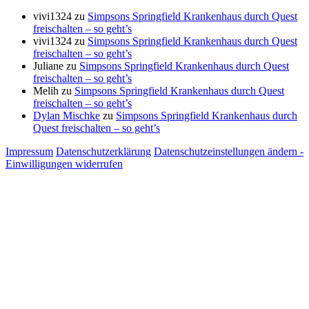
vivi1324
zu
Simpsons Springfield Krankenhaus durch Quest
freischalten – so geht’s
vivi1324
zu
Simpsons Springfield Krankenhaus durch Quest
freischalten – so geht’s
Juliane
zu
Simpsons Springfield Krankenhaus durch Quest
freischalten – so geht’s
Melih
zu
Simpsons Springfield Krankenhaus durch Quest
freischalten – so geht’s
Dylan Mischke
zu
Simpsons Springfield Krankenhaus durch
Quest freischalten – so geht’s
Impressum
Datenschutzerklärung
Datenschutzeinstellungen ändern -
Einwilligungen widerrufen