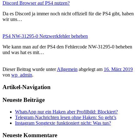
Discord Browser auf PS4 nutzen?
Da es Discord ja immer noch nicht offiziell für die PS4 gibt, haben
wir uns…
PS4 NW-31295-0 Netzwerkfehler beheben
Wie kann man auf der PS4 den Fehlercode NW-31295-0 beheben
und was hat es mit…
Dieser Beitrag wurde unter
Allgemein
abgelegt am
16. März 2019
von
wp_admin
.
Artikel-Navigation
Neueste Beiträge
WhatsApp nur ein Haken aber Profilbild: Blockiert?
Telegram-Nachrichten lesen ohne Haken: So geht’s
Instagram Songtexte funktioniert nicht: Was tun?
Neueste Kommentare