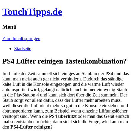
TouchTipps.de
Menü
Zum Inhalt springen
Startseite
PS4 Lüfter reinigen Tastenkombination?
Im Laufe der Zeit sammelt sich einiges an Staub in der PS4 und das
kann man meist auch gar nicht verhindern. Dadurch das ständige
kalte Luft in die Konsole eingezogen und die warme Luft wieder
abtransportiert wird, gelangt natürlich auch immer ein wenig Staub
in die PlayStation 4 und kann sich dort über die Zeit sammeln.
Der
Staub sorgt vor allem dafür, dass der Lüfter mehr arbeiten muss,
weil dieser die Luft nicht mehr so gut in die Konsole einziehen und
abtransportieren kann, zum Beispiel wenn einzelne Lüftungslöcher
verstopft sind. Wenn die
PS4 überhitzt
oder man das Gerät einfach
mal so entstauben möchte, dann stellt sich die Frage, wie kann man
den
PS4-Lüfter reinigen
?