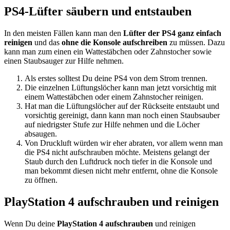
PS4-Lüfter säubern und entstauben
In den meisten Fällen kann man den
Lüfter der PS4 ganz einfach
reinigen
und das
ohne die Konsole aufschreiben
zu müssen. Dazu
kann man zum einen ein Wattestäbchen oder Zahnstocher sowie
einen Staubsauger zur Hilfe nehmen.
Als erstes solltest Du deine PS4 von dem Strom trennen.
Die einzelnen Lüftungslöcher kann man jetzt vorsichtig mit
einem Wattestäbchen oder einem Zahnstocher reinigen.
Hat man die Lüftungslöcher auf der Rückseite entstaubt und
vorsichtig gereinigt, dann kann man noch einen Staubsauber
auf niedrigster Stufe zur Hilfe nehmen und die Löcher
absaugen.
Von Druckluft würden wir eher abraten, vor allem wenn man
die PS4 nicht aufschrauben möchte. Meistens gelangt der
Staub durch den Luftdruck noch tiefer in die Konsole und
man bekommt diesen nicht mehr entfernt, ohne die Konsole
zu öffnen.
PlayStation 4 aufschrauben und reinigen
Wenn Du deine
PlayStation 4 aufschrauben
und reinigen