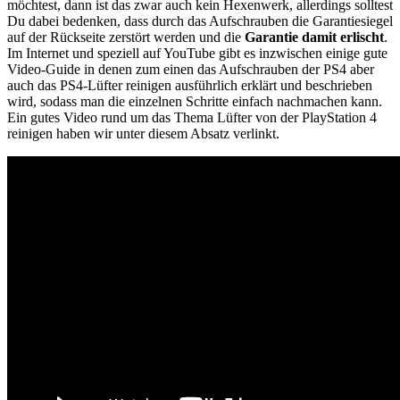
möchtest, dann ist das zwar auch kein Hexenwerk, allerdings solltest
Du dabei bedenken, dass durch das Aufschrauben die Garantiesiegel
auf der Rückseite zerstört werden und die
Garantie damit erlischt
.
Im Internet und speziell auf YouTube gibt es inzwischen einige gute
Video-Guide in denen zum einen das Aufschrauben der PS4 aber
auch das PS4-Lüfter reinigen ausführlich erklärt und beschrieben
wird, sodass man die einzelnen Schritte einfach nachmachen kann.
Ein gutes Video rund um das Thema Lüfter von der PlayStation 4
reinigen haben wir unter diesem Absatz verlinkt.