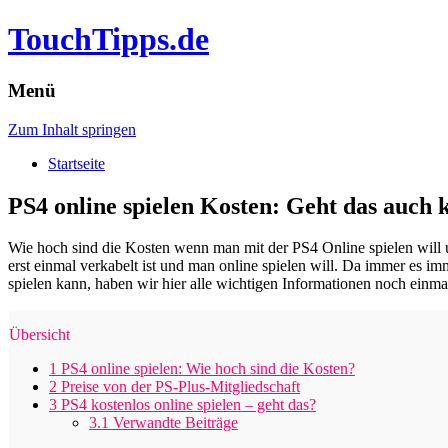
TouchTipps.de
Menü
Zum Inhalt springen
Startseite
PS4 online spielen Kosten: Geht das auch 
Wie hoch sind die Kosten wenn man mit der PS4 Online spielen will und
erst einmal verkabelt ist und man online spielen will.
Da immer es imme
spielen kann, haben wir hier alle wichtigen Informationen noch einm
Übersicht
1
PS4 online spielen: Wie hoch sind die Kosten?
2
Preise von der PS-Plus-Mitgliedschaft
3
PS4 kostenlos online spielen – geht das?
3.1
Verwandte Beiträge