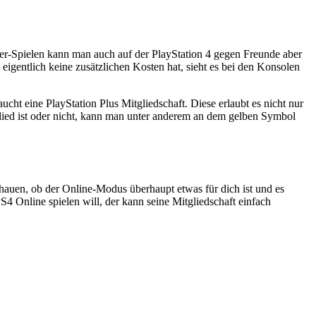
yer-Spielen kann man auch auf der PlayStation 4 gegen Freunde aber
eigentlich keine zusätzlichen Kosten hat, sieht es bei den Konsolen
cht eine PlayStation Plus Mitgliedschaft. Diese erlaubt es nicht nur
glied ist oder nicht, kann man unter anderem an dem gelben Symbol
chauen, ob der Online-Modus überhaupt etwas für dich ist und es
4 Online spielen will, der kann seine Mitgliedschaft einfach