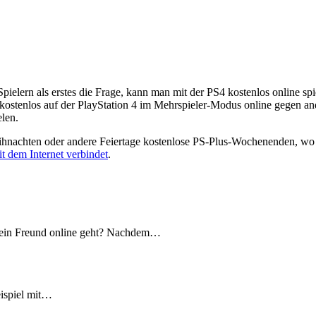
pielern als erstes die Frage, kann man mit der PS4 kostenlos online sp
 kostenlos auf der PlayStation 4 im Mehrspieler-Modus online gegen a
elen.
nachten oder andere Feiertage kostenlose PS-Plus-Wochenenden, wo ma
t dem Internet verbindet
.
d ein Freund online geht? Nachdem…
ispiel mit…