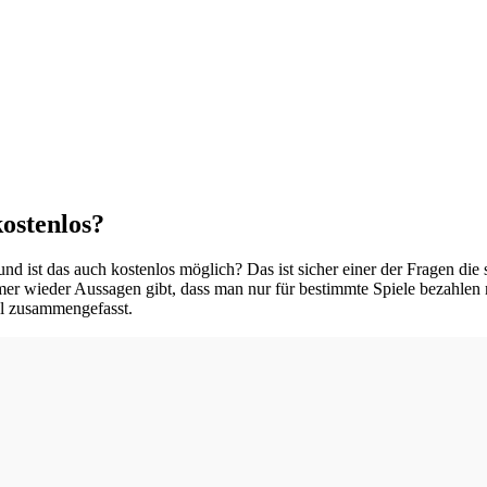
kostenlos?
 ist das auch kostenlos möglich? Das ist sicher einer der Fragen die s
r wieder Aussagen gibt, dass man nur für bestimmte Spiele bezahlen
al zusammengefasst.