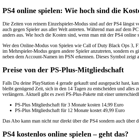
PS4 online spielen: Wie hoch sind die Kos
Die Zeiten von reinem Einzelspieler-Modus sind auf der PS4 längst 
auch gegen Spieler aus aller Welt antreten. Während man auf dem PC n
anders aus. Wie hoch die Kosten sind, wenn man mit der PS4 online s
Wer den Online-Modus von Spielen wie Call of Duty Black Ops 3, FIFA 
im Mehrspieler-Modus gegen andere Spieler anzutreten, sondern es gi
neben dem Account-Namen im PSN erkennen. Dieses Symbol zeigt an, 
Preise von der PS-Plus-Mitgliedschaft
Falls Du deine PlayStation 4 gerade gekauft und ausgepackt hast, kan
bleibt genügend Zeit, sich in den 14 Tagen zu entscheiden und alles 
verlängern. Aktuell gibt es zwei PS-Plus-Pakete mit einer unterschied
PS-Plus Mitgliedschaft für 3 Monate kosten 14,99 Euro
PS-Plus Mitgliedschaft für 12 Monate kostet 49,99 Euro
Das Abo kann man nicht nur direkt über die PS4 sondern auch über 
PS4 kostenlos online spielen – geht das?