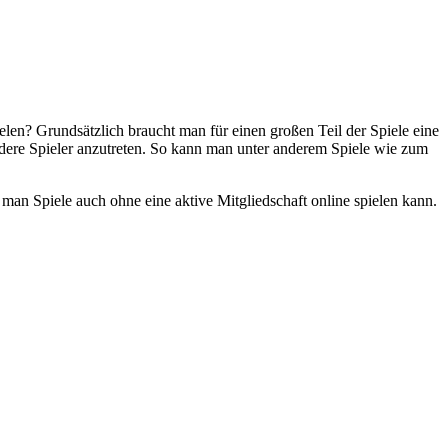
ielen? Grundsätzlich braucht man für einen großen Teil der Spiele eine
ndere Spieler anzutreten. So kann man unter anderem Spiele wie zum
n Spiele auch ohne eine aktive Mitgliedschaft online spielen kann.