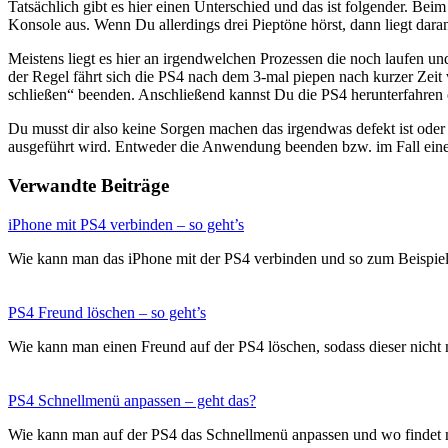
Tatsächlich gibt es hier einen Unterschied und das ist folgender. Be
Konsole aus. Wenn Du allerdings drei Pieptöne hörst, dann liegt dar
Meistens liegt es hier an irgendwelchen Prozessen die noch laufen und
der Regel fährt sich die PS4 nach dem 3-mal piepen nach kurzer Ze
schließen“ beenden. Anschließend kannst Du die PS4 herunterfahren o
Du musst dir also keine Sorgen machen das irgendwas defekt ist oder
ausgeführt wird. Entweder die Anwendung beenden bzw. im Fall eine
Verwandte Beiträge
iPhone mit PS4 verbinden – so geht’s
Wie kann man das iPhone mit der PS4 verbinden und so zum Beispie
PS4 Freund löschen – so geht’s
Wie kann man einen Freund auf der PS4 löschen, sodass dieser nicht
PS4 Schnellmenü anpassen – geht das?
Wie kann man auf der PS4 das Schnellmenü anpassen und wo findet