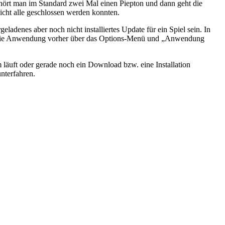
te hört man im Standard zwei Mal einen Piepton und dann geht die
icht alle geschlossen werden konnten.
ladenes aber noch nicht installiertes Update für ein Spiel sein. In
uss die Anwendung vorher über das Options-Menü und „Anwendung
 läuft oder gerade noch ein Download bzw. eine Installation
nterfahren.