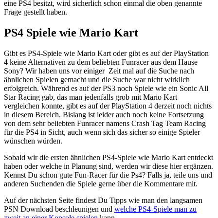
eine PS4 besitzt, wird sicherlich schon einmal die oben genannte
Frage gestellt haben.
PS4 Spiele wie Mario Kart
Gibt es PS4-Spiele wie Mario Kart oder gibt es auf der PlayStation
4 keine Alternativen zu dem beliebten Funracer aus dem Hause
Sony? Wir haben uns vor einiger Zeit mal auf die Suche nach
ähnlichen Spielen gemacht und die Suche war nicht wirklich
erfolgreich. Während es auf der PS3 noch Spiele wie ein Sonic All
Star Racing gab, das man jedenfalls grob mit Mario Kart
vergleichen konnte, gibt es auf der PlayStation 4 derzeit noch nichts
in diesem Bereich. Bislang ist leider auch noch keine Fortsetzung
von dem sehr beliebten Funracer namens Crash Tag Team Racing
für die PS4 in Sicht, auch wenn sich das sicher so einige Spieler
wünschen würden.
Sobald wir die ersten ähnlichen PS4-Spiele wie Mario Kart entdeckt
haben oder welche in Planung sind, werden wir diese hier ergänzen.
Kennst Du schon gute Fun-Racer für die Ps4? Falls ja, teile uns und
anderen Suchenden die Spiele gerne über die Kommentare mit.
Auf der nächsten Seite findest Du Tipps wie man den langsamen
PSN Download beschleunigen und
welche PS4-Spiele man zu
zweit an einer Konsole spielen
kann.