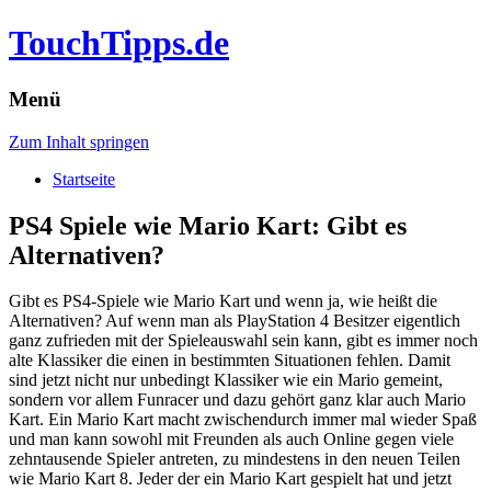
TouchTipps.de
Menü
Zum Inhalt springen
Startseite
PS4 Spiele wie Mario Kart: Gibt es
Alternativen?
Gibt es PS4-Spiele wie Mario Kart und wenn ja, wie heißt die
Alternativen? Auf wenn man als PlayStation 4 Besitzer eigentlich
ganz zufrieden mit der Spieleauswahl sein kann, gibt es immer noch
alte Klassiker die einen in bestimmten Situationen fehlen.
Damit
sind jetzt nicht nur unbedingt Klassiker wie ein Mario gemeint,
sondern vor allem Funracer und dazu gehört ganz klar auch Mario
Kart. Ein Mario Kart macht zwischendurch immer mal wieder Spaß
und man kann sowohl mit Freunden als auch Online gegen viele
zehntausende Spieler antreten, zu mindestens in den neuen Teilen
wie Mario Kart 8. Jeder der ein Mario Kart gespielt hat und jetzt