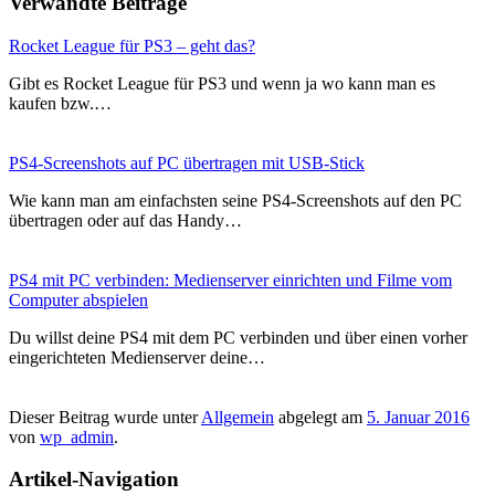
Verwandte Beiträge
Rocket League für PS3 – geht das?
Gibt es Rocket League für PS3 und wenn ja wo kann man es
kaufen bzw.…
PS4-Screenshots auf PC übertragen mit USB-Stick
Wie kann man am einfachsten seine PS4-Screenshots auf den PC
übertragen oder auf das Handy…
PS4 mit PC verbinden: Medienserver einrichten und Filme vom
Computer abspielen
Du willst deine PS4 mit dem PC verbinden und über einen vorher
eingerichteten Medienserver deine…
Dieser Beitrag wurde unter
Allgemein
abgelegt am
5. Januar 2016
von
wp_admin
.
Artikel-Navigation