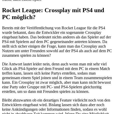
Rocket League: Crossplay mit PS4 und
PC möglich?
Bereits mit der Veröffentlichung von Rocket League für die PS4
wurde bekannt, dass die Entwickler ein sogenannte Crossplay
eingebaut haben. Das bedeutet nichts anderes als das Spieler auf der
PS4 mit Spielern auf dem PC gegeneinander antreten können. Da
stellt sich sicher einigen die Frage, kann man das Crossplay auch
Nutzen um unter Freunden sowohl auf der PS4 als auch auf dem PC
zusammen spielen zu können?
Die Antwort lautet leider nein, denn auch wenn man mit sehr viel
Glück als PS4-Spieler auf dem Freund mit dem PC in einem Match
treffen kann, lassen sich keine Partys erstellen, sodass man
gemeinsam einem Spiel joinen und in einem Team zusammenspielen
kann. Ein Crossplay ist zwar möglich, aber man kann nicht bewusst
eine Party oder Gruppe mit PC- und PS4-Spielern gleichzeitig
erstellen, um so dann mit Freunden spielen zu können.
Bleibt abzuwarten ob ein derartiges Feature vielleicht noch von den
Entwicklern eingebaut wird. Bislang lassen sich dazu aber noch
keine Ankündigungen oder Informationen finden, sodass es wohl
nicht in absehbarer Zeit kommen wird. Wenn Du eine Möglichkeit