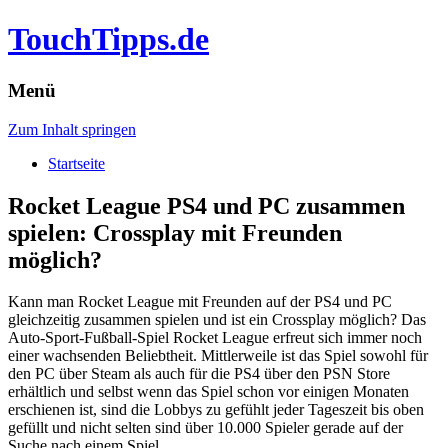
TouchTipps.de
Menü
Zum Inhalt springen
Startseite
Rocket League PS4 und PC zusammen
spielen: Crossplay mit Freunden
möglich?
Kann man Rocket League mit Freunden auf der PS4 und PC
gleichzeitig zusammen spielen und ist ein Crossplay möglich? Das
Auto-Sport-Fußball-Spiel Rocket League erfreut sich immer noch
einer wachsenden Beliebtheit.
Mittlerweile ist das Spiel sowohl für
den PC über Steam als auch für die PS4 über den PSN Store
erhältlich und selbst wenn das Spiel schon vor einigen Monaten
erschienen ist, sind die Lobbys zu gefühlt jeder Tageszeit bis oben
gefüllt und nicht selten sind über 10.000 Spieler gerade auf der
Suche nach einem Spiel.