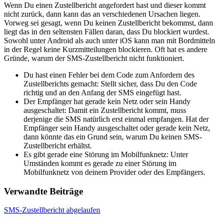
Wenn Du einen Zustellbericht angefordert hast und dieser kommt
nicht zurück, dann kann das an verschiedenen Ursachen liegen.
Vorweg sei gesagt, wenn Du keinen Zustellbericht bekommst, dann
liegt das in den seltensten Fällen daran, dass Du blockiert wurdest.
Sowohl unter Android als auch unter iOS kann man mit Bordmitteln
in der Regel keine Kurzmitteilungen blockieren. Oft hat es andere
Gründe, warum der SMS-Zustellbericht nicht funktioniert.
Du hast einen Fehler bei dem Code zum Anfordern des
Zustellberichts gemacht: Stellt sicher, dass Du den Code
richtig und an den Anfang der SMS eingefügt hast.
Der Empfänger hat gerade kein Netz oder sein Handy
ausgeschaltet: Damit ein Zustellbericht kommt, muss
derjenige die SMS natürlich erst einmal empfangen. Hat der
Empfänger sein Handy ausgeschaltet oder gerade kein Netz,
dann könnte das ein Grund sein, warum Du keinen SMS-
Zustellbericht erhältst.
Es gibt gerade eine Störung im Mobilfunknetz: Unter
Umständen kommt es gerade zu einer Störung im
Mobilfunknetz von deinem Provider oder des Empfängers.
Verwandte Beiträge
SMS-Zustellbericht abgelaufen