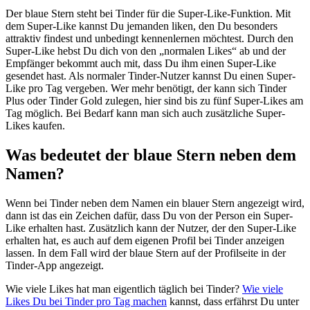
Der blaue Stern steht bei Tinder für die Super-Like-Funktion. Mit
dem Super-Like kannst Du jemanden liken, den Du besonders
attraktiv findest und unbedingt kennenlernen möchtest. Durch den
Super-Like hebst Du dich von den „normalen Likes“ ab und der
Empfänger bekommt auch mit, dass Du ihm einen Super-Like
gesendet hast. Als normaler Tinder-Nutzer kannst Du einen Super-
Like pro Tag vergeben. Wer mehr benötigt, der kann sich Tinder
Plus oder Tinder Gold zulegen, hier sind bis zu fünf Super-Likes am
Tag möglich. Bei Bedarf kann man sich auch zusätzliche Super-
Likes kaufen.
Was bedeutet der blaue Stern neben dem
Namen?
Wenn bei Tinder neben dem Namen ein blauer Stern angezeigt wird,
dann ist das ein Zeichen dafür, dass Du von der Person ein Super-
Like erhalten hast. Zusätzlich kann der Nutzer, der den Super-Like
erhalten hat, es auch auf dem eigenen Profil bei Tinder anzeigen
lassen. In dem Fall wird der blaue Stern auf der Profilseite in der
Tinder-App angezeigt.
Wie viele Likes hat man eigentlich täglich bei Tinder?
Wie viele
Likes Du bei Tinder pro Tag machen
kannst, dass erfährst Du unter