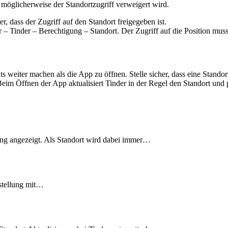
 möglicherweise der Standortzugriff verweigert wird.
er, dass der Zugriff auf den Standort freigegeben ist.
inder – Berechtigung – Standort. Der Zugriff auf die Position muss h
ts weiter machen als die App zu öffnen. Stelle sicher, dass eine Stan
im Öffnen der App aktualisiert Tinder in der Regel den Standort und 
g angezeigt. Als Standort wird dabei immer…
nstellung mit…