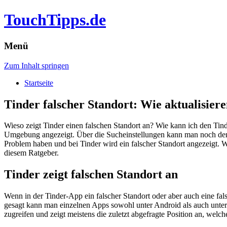
TouchTipps.de
Menü
Zum Inhalt springen
Startseite
Tinder falscher Standort: Wie aktualisier
Wieso zeigt Tinder einen falschen Standort an? Wie kann ich den Tin
Umgebung angezeigt. Über die Sucheinstellungen kann man noch den R
Problem haben und bei Tinder wird ein falscher Standort angezeigt. W
diesem Ratgeber.
Tinder zeigt falschen Standort an
Wenn in der Tinder-App ein falscher Standort oder aber auch eine fal
gesagt kann man einzelnen Apps sowohl unter Android als auch unter 
zugreifen und zeigt meistens die zuletzt abgefragte Position an, welche