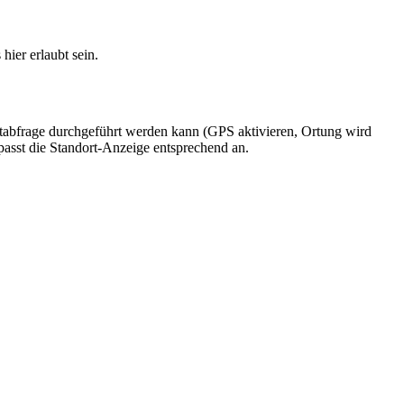
ier erlaubt sein.
dortabfrage durchgeführt werden kann (GPS aktivieren, Ortung wird
passt die Standort-Anzeige entsprechend an.