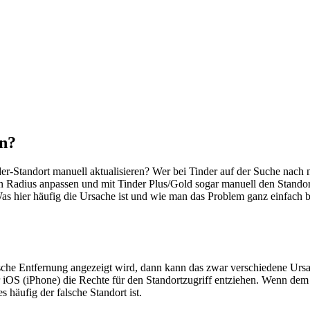
en?
der-Standort manuell aktualisieren? Wer bei Tinder auf der Suche nach
adius anpassen und mit Tinder Plus/Gold sogar manuell den Standort 
as hier häufig die Ursache ist und wie man das Problem ganz einfach be
sche Entfernung angezeigt wird, dann kann das zwar verschiedene Ursach
iOS (iPhone) die Rechte für den Standortzugriff entziehen. Wenn dem s
s häufig der falsche Standort ist.