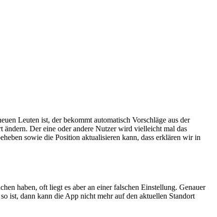
 neuen Leuten ist, der bekommt automatisch Vorschläge aus der
ändern. Der eine oder andere Nutzer wird vielleicht mal das
heben sowie die Position aktualisieren kann, dass erklären wir in
en haben, oft liegt es aber an einer falschen Einstellung. Genauer
o ist, dann kann die App nicht mehr auf den aktuellen Standort