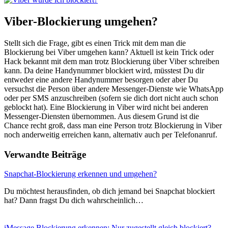
Viber-Blockierung umgehen?
Stellt sich die Frage, gibt es einen Trick mit dem man die
Blockierung bei Viber umgehen kann? Aktuell ist kein Trick oder
Hack bekannt mit dem man trotz Blockierung über Viber schreiben
kann. Da deine Handynummer blockiert wird, müsstest Du dir
entweder eine andere Handynummer besorgen oder aber Du
versuchst die Person über andere Messenger-Dienste wie WhatsApp
oder per SMS anzuschreiben (sofern sie dich dort nicht auch schon
geblockt hat). Eine Blockierung in Viber wird nicht bei anderen
Messenger-Diensten übernommen. Aus diesem Grund ist die
Chance recht groß, dass man eine Person trotz Blockierung in Viber
noch anderweitig erreichen kann, alternativ auch per Telefonanruf.
Verwandte Beiträge
Snapchat-Blockierung erkennen und umgehen?
Du möchtest herausfinden, ob dich jemand bei Snapchat blockiert
hat? Dann fragst Du dich wahrscheinlich…
iMessage Blockierung erkennen: Nur zugestellt gleich blockiert?