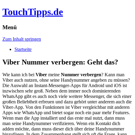
TouchTipps.de
Menü
Zum Inhalt springen
Startseite
Viber Nummer verbergen: Geht das?
Wie kann ich bei
Viber
meine
Nummer verbergen
? Kann man
Viber auch nutzen, ohne seine Handynummer angeben zu müssen?
Die Auswahl an Instant-Messenger-Apps für Android und iOS ist
inzwischen sehr groß. Neben dem immer noch dominierenden
WhatsApp gibt es auch noch viele weitere Messenger, die sich einer
großen Beliebtheit erfreuen und dazu gehört unter anderem auch die
Viber-App.
Von den Funktionen ist Viber vergleichbar mit anderen
Apps wie WhatsApp und bietet sogar noch ein paar mehr Features.
Wenn man die App installiert und das erste mal nutzt, dann muss
man seine Handynummer verifizieren. Wenn ein Kontakt dich
adden möchte, dann muss dieser dich über deine Handynummer
hinzufügen. In dem Zusammenhang stellt sich oft die Frage, kann